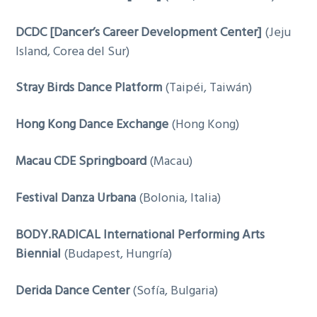
DCDC [Dancer’s Career Development Center]
(Jeju
Island, Corea del Sur)
Stray Birds Dance Platform
(Taipéi, Taiwán)
Hong Kong Dance Exchange
(Hong Kong)
Macau CDE Springboard
(Macau)
Festival Danza Urbana
(Bolonia, Italia)
BODY.RADICAL International Performing Arts
Biennial
(Budapest, Hungría)
Derida Dance Center
(Sofía, Bulgaria)