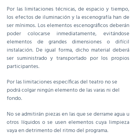
Por las limitaciones técnicas, de espacio y tiempo,
los efectos de iluminación y la escenografía han de
ser mínimos. Los elementos escenográficos deberán
poder colocarse inmediatamente, evitándose
elementos de grandes dimensiones o difícil
instalación. De igual forma, dicho material deberá
ser suministrado y transportado por los propios
participantes.
Por las limitaciones específicas del teatro no se
podrá colgar ningún elemento de las varas ni del
fondo.
No se admitirán piezas en las que se derrame agua u
otros líquidos o se usen elementos cuya limpieza
vaya en detrimento del ritmo del programa.