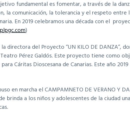
etivo fundamental es fomentar, a través de la danz
n, la comunicación, la tolerancia y el respeto entre 
naria. En 2019 celebramos una década con el proyec
plpgc.com
)
s la directora del Proyecto “UN KILO DE DANZA”, do
l Teatro Pérez Galdós. Este proyecto tiene como obj
o para Cáritas Dioscesana de Canarias. Este año 201
 puso en marcha el CAMPAMNETO DE VERANO Y DAN
e brinda a los niños y adolescentes de la ciudad un
cas.