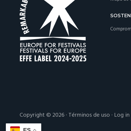
SOSTEN
Compromi
Copyright © 2026 ·
Términos de uso
·
Log in
ES