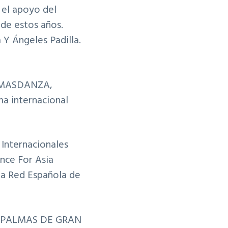
el apoyo del
 de estos años.
 Y Ángeles Padilla.
de MASDANZA,
a internacional
Internacionales
nce For Asia
la Red Española de
AS PALMAS DE GRAN