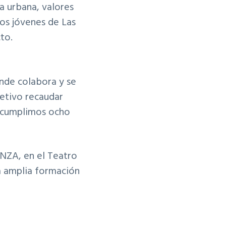
a urbana, valores
los jóvenes de Las
to.
nde colabora y se
etivo recaudar
9 cumplimos ocho
ZA, en el Teatro
a amplia formación