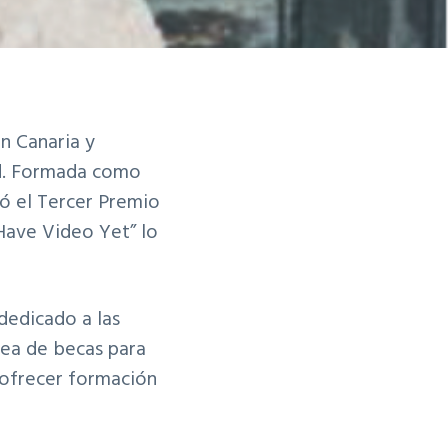
n Canaria y
id. Formada como
nó el Tercer Premio
Have Video Yet” lo
 dedicado a las
nea de becas para
 ofrecer formación