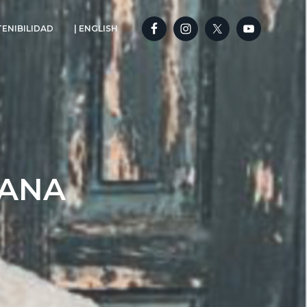
ENIBILIDAD
| ENGLISH
TANA