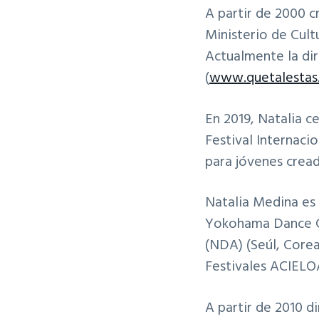
A partir de 2000
Ministerio de Cult
Actualmente la dir
(
www.quetalestas
En 2019, Natalia 
Festival Internac
para jóvenes cread
Natalia Medina es
Yokohama Dance Co
(NDA) (Seúl, Core
Festivales ACIELO
A partir de 2010