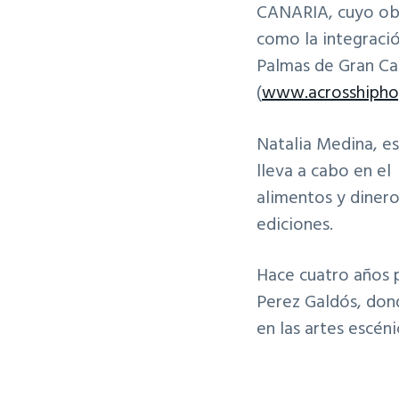
CANARIA, cuyo obj
como la integració
Palmas de Gran Ca
(
www.acrosshipho
Natalia Medina, e
lleva a cabo en e
alimentos y diner
ediciones.
Hace cuatro años
Perez Galdós, dond
en las artes escéni