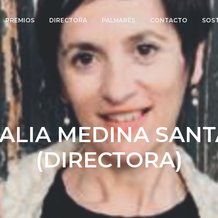
PREMIOS
DIRECTORA
PALMARÉS
CONTACTO
SOST
ALIA MEDINA SAN
(DIRECTORA)