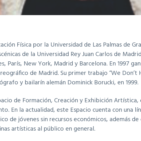
ación Física por la Universidad de Las Palmas de Gra
scénicas de la Universidad Rey Juan Carlos de Madr
es, París, New York, Madrid y Barcelona. En 1997 ga
reográfico de Madrid. Su primer trabajo “We Don’t 
eógrafo y bailarín alemán Dominick Borucki, en 1999.
pacio de Formación, Creación y Exhibición Artística,
to. En la actualidad, este Espacio cuenta con una lí
stico de jóvenes sin recursos económicos, además de
inas artísticas al público en general.