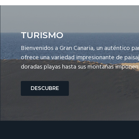
TURISMO
Bienvenidos a Gran Canaria, un auténtico pa
ofrece una variedad impresionante de paisaj
doradas playas hasta sus montañas imponentes
DESCUBRE