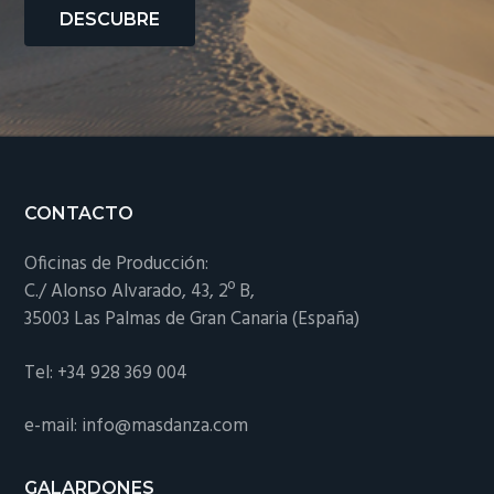
DESCUBRE
Footer
CONTACTO
Oficinas de Producción:
C./ Alonso Alvarado, 43, 2º B,
35003 Las Palmas de Gran Canaria (España)
Tel: +34 928 369 004
e-mail: info@masdanza.com
GALARDONES