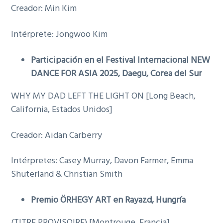
Creador: Min Kim
Intérprete: Jongwoo Kim
Participación en el Festival Internacional NEW
DANCE FOR ASIA 2025, Daegu, Corea del Sur
WHY MY DAD LEFT THE LIGHT ON [Long Beach,
California, Estados Unidos]
Creador: Aidan Carberry
Intérpretes: Casey Murray, Davon Farmer, Emma
Shuterland & Christian Smith
Premio ÖRHEGY ART en Rayazd, Hungría
(TITRE PROVISOIRE) [Montrouge, Francia]