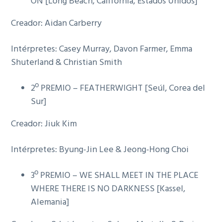
ON [Long Beach, California, Estados Unidos]
Creador: Aidan Carberry
Intérpretes: Casey Murray, Davon Farmer, Emma
Shuterland & Christian Smith
2º PREMIO – FEATHERWIGHT [Seúl, Corea del
Sur]
Creador: Jiuk Kim
Intérpretes: Byung-Jin Lee & Jeong-Hong Choi
3º PREMIO – WE SHALL MEET IN THE PLACE
WHERE THERE IS NO DARKNESS [Kassel,
Alemania]