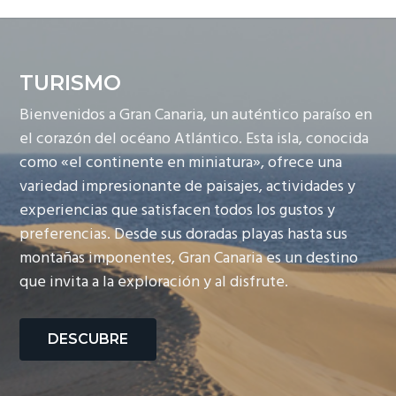
TURISMO
Bienvenidos a Gran Canaria, un auténtico paraíso en
el corazón del océano Atlántico. Esta isla, conocida
como «el continente en miniatura», ofrece una
variedad impresionante de paisajes, actividades y
experiencias que satisfacen todos los gustos y
preferencias. Desde sus doradas playas hasta sus
montañas imponentes, Gran Canaria es un destino
que invita a la exploración y al disfrute.
DESCUBRE