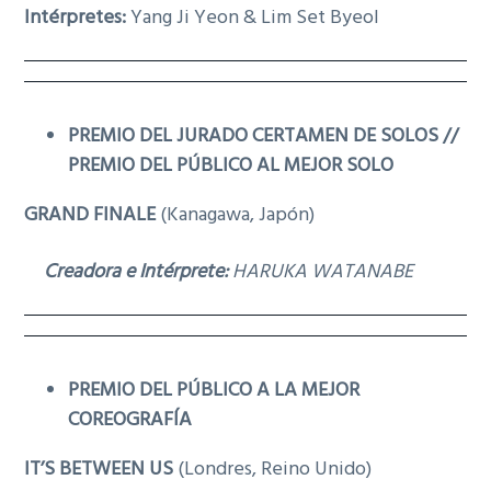
Intérpretes:
Yang Ji Yeon & Lim Set Byeol
g
a
t
i
PREMIO DEL JURADO CERTAMEN DE SOLOS //
o
PREMIO DEL PÚBLICO AL MEJOR SOLO
n
GRAND FINALE
(Kanagawa, Japón)
Creadora e Intérprete:
HARUKA WATANABE
PREMIO DEL PÚBLICO A LA MEJOR
COREOGRAFÍA
IT’S BETWEEN US
(Londres, Reino Unido)