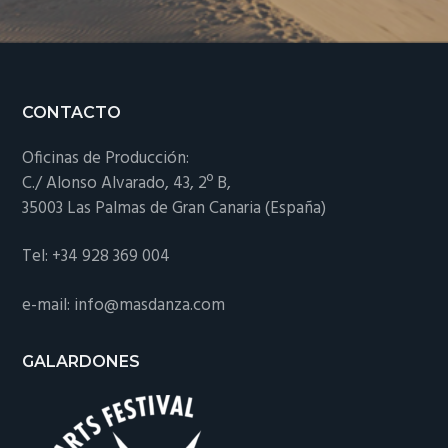
Footer
CONTACTO
Oficinas de Producción:
C./ Alonso Alvarado, 43, 2º B,
35003 Las Palmas de Gran Canaria (España)
Tel: +34 928 369 004
e-mail: info@masdanza.com
GALARDONES